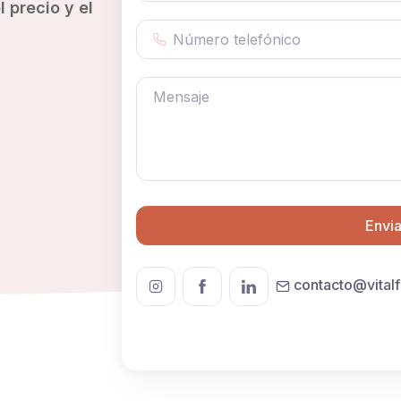
 precio y el
Envia
contacto@vital