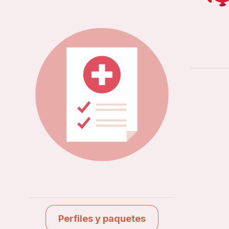
Perfiles y paquetes
Ver estudios
Perfiles y paquetes