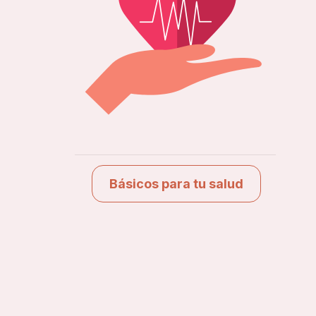
Básicos para tu salud
Ver estudios
Básicos para tu salud