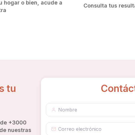
u hogar o bien, acude a
Consulta tus result
tra
s tu
Contác
 de +3000
 de nuestras