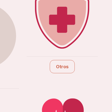
Otros
Ver estudios
Otros