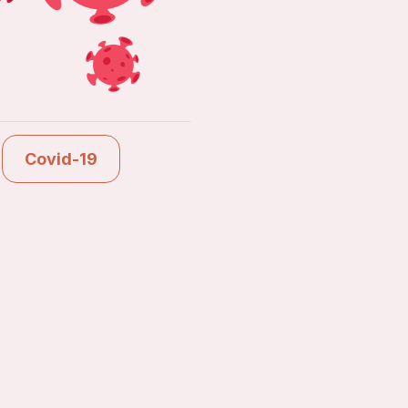
Ver estudios
Covid-19