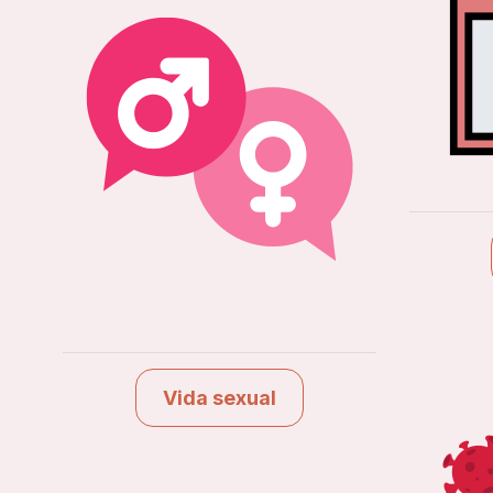
Vida sexual
Ver estudios
Vida sexual