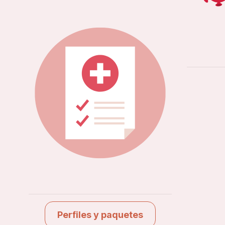
Perfiles y paquetes
Ver estudios
Perfiles y paquetes