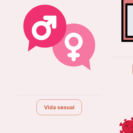
Vida sexual
Ver estudios
Vida sexual