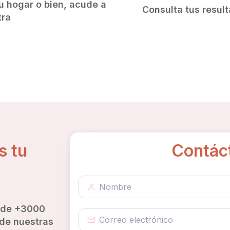
u hogar o bien, acude a
Consulta tus result
tra
s tu
Contác
 de +3000
 de nuestras