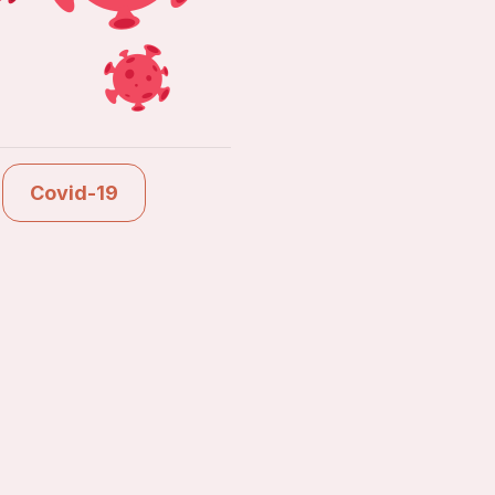
Ver estudios
Covid-19