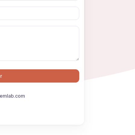
r
femlab.com