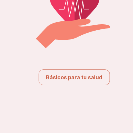
Básicos para tu salud
Ver estudios
Básicos para tu salud