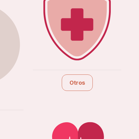
Otros
Ver estudios
Otros