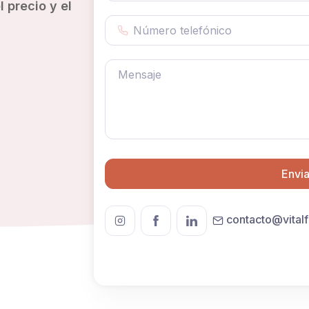
 precio y el
Envia
contacto@vital