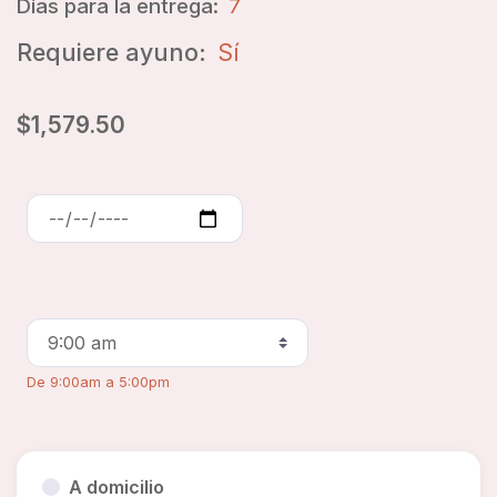
Días para la entrega:
7
Requiere ayuno:
Sí
$1,579.50
De 9:00am a 5:00pm
A domicilio