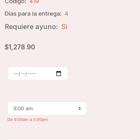
Código:
419
Días para la entrega:
4
Requiere ayuno:
Sí
$1,278.90
De 9:00am a 5:00pm