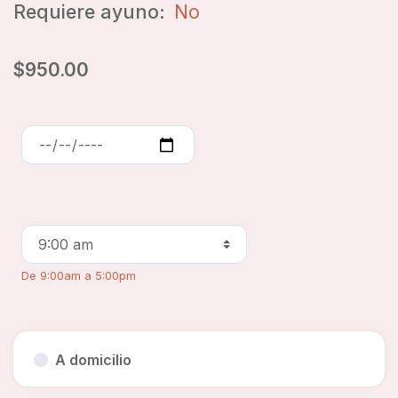
Requiere ayuno:
No
$950.00
De 9:00am a 5:00pm
A domicilio