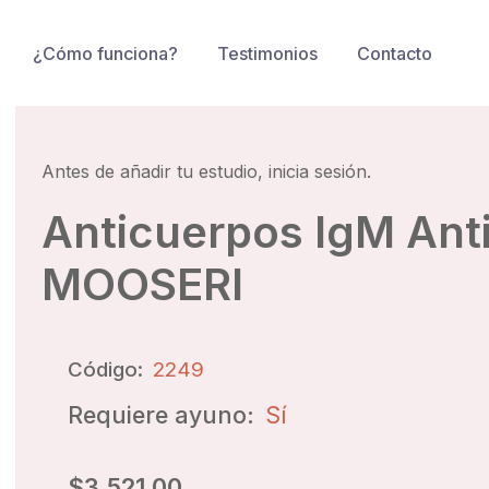
¿Cómo funciona?
Testimonios
Contacto
Antes de añadir tu estudio, inicia sesión.
Anticuerpos IgM Ant
MOOSERI
Código:
2249
Requiere ayuno:
Sí
$3,521.00