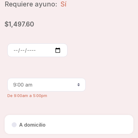
Requiere ayuno:
Sí
$1,497.60
De 9:00am a 5:00pm
A domicilio